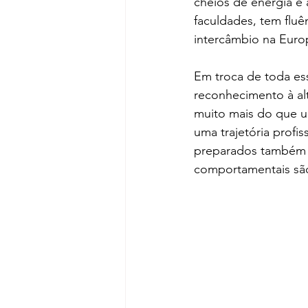
cheios de energia e
faculdades, tem flu
intercâmbio na Europ
Em troca de toda es
reconhecimento à al
muito mais do que u
uma trajetória profis
preparados também s
comportamentais são