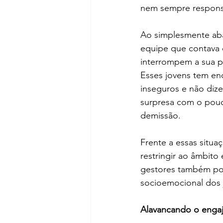
nem sempre respons
Ao simplesmente aba
equipe que contava 
interrompem a sua pr
Esses jovens tem en
inseguros e não diz
surpresa com o pou
demissão.
Frente a essas situ
restringir ao âmbito
gestores também pod
socioemocional dos j
Alavancando o enga