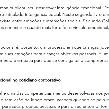
man publicou seu 
best seller
 Inteligência Emocional. De
ro intitulado Inteligência Social. Neste segundo livro el
e existe entre emoções e interações sociais. Segundo G
 conectar e quanto mais forte for o vínculo emocional,
cional é, portanto, um processo em que crianças, jove
m suas emoções para alcançar objetivos pessoais. É um
mento e empatia para que se consiga ter a compreensã
.
onal no cotidiano corporativo
l é uma das competências menos desenvolvidas nos jo
s e sem visão de longo prazo, acabam guiando-se pelo 
r para seus projetos pessoais e para o seu entorno, to