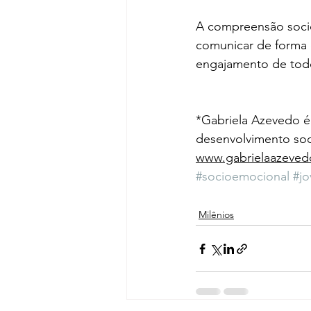
A compreensão socio
comunicar de forma 
engajamento de tod
*Gabriela Azevedo é 
desenvolvimento soc
www.gabrielaazeved
#socioemocional
#jo
Milênios