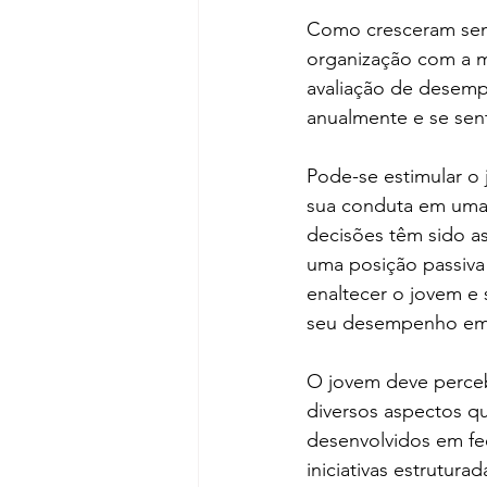
Como cresceram send
organização com a m
avaliação de desem
anualmente e se sen
Pode-se estimular o 
sua conduta em uma 
decisões têm sido as
uma posição passiva 
enaltecer o jovem e 
seu desempenho em s
O jovem deve percebe
diversos aspectos q
desenvolvidos em fe
iniciativas estrutur