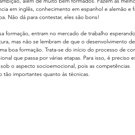
 ambição, além de muito bem formados. Fazem as melho
ência em inglês, conhecimento em espanhol e alemão e 
a. Não dá para contestar, eles são bons! 
sa formação, entram no mercado de trabalho esperando
tura, mas não se lembram de que o desenvolvimento de c
ma boa formação. Trata-se do início do processo de co
sional que passa por várias etapas. Para isso, é preciso 
ob o aspecto socioemocional, pois as competências 
 tão importantes quanto às técnicas.