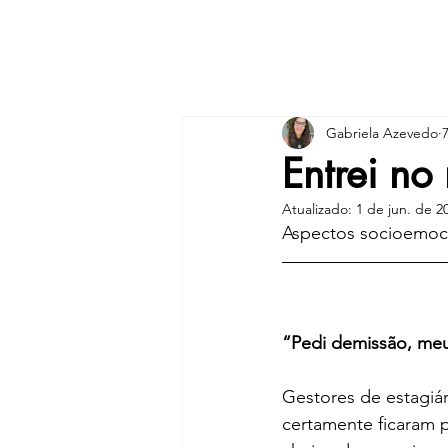
Home
Gabriela Azevedo
Entrei no
Atualizado:
1 de jun. de 2
Aspectos socioemoci
“Pedi demissão, meu
Gestores de estagiári
certamente ficaram p