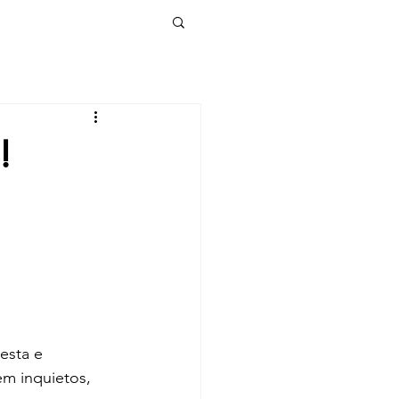
Conteúdo
!
esta e 
m inquietos, 