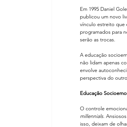
Em 1995 Daniel Gole
publicou um novo liv
vínculo estreito qu
programados para nos
serão as trocas. 
A educação socioemo
não lidam apenas co
envolve autoconheci
perspectiva do outro
Educação Socioemoci
O controle emociona
millennials
. Ansioso
isso, deixam de olha