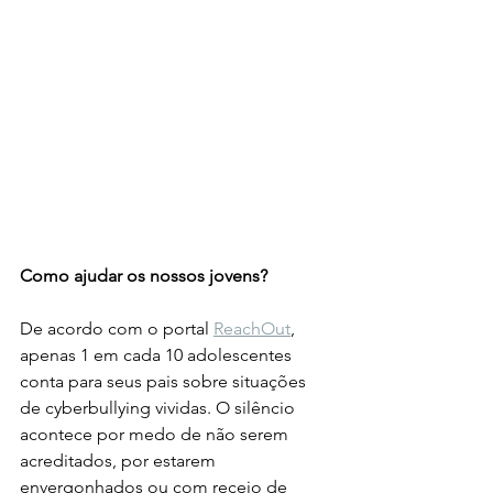
Como ajudar os nossos jovens?
De acordo com o portal 
ReachOut
, 
apenas 1 em cada 10 adolescentes 
conta para seus pais sobre situações 
de cyberbullying vividas. O silêncio 
acontece por medo de não serem 
acreditados, por estarem 
envergonhados ou com receio de 