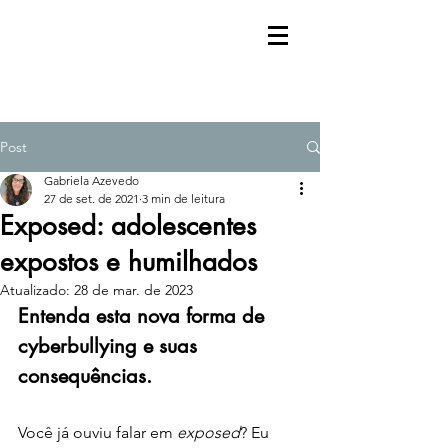
Post
Gabriela Azevedo
27 de set. de 2021
3 min de leitura
Exposed: adolescentes
expostos e humilhados
Atualizado:
28 de mar. de 2023
Entenda esta nova forma de 
cyberbullying e suas 
consequências. 
Você já ouviu falar em 
exposed
? Eu 