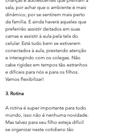
crianças e adolescentes que prefiram a 
sala, por achar que o ambiente é mais 
dinâmico, por se sentirem mais perto 
da família. E ainda haverá aqueles que 
preferirão assistir deitados em suas 
camas e assistir à aula pela tela do 
celular. Está tudo bem se estiverem 
conectados à aula, prestando atenção 
e interagindo com os colegas. Não 
cabe rigidez em tempos tão estranhos 
e difíceis para nós e para os filhos. 
Vamos flexibilizar! 
3. Rotina
A rotina é super importante para todo 
mundo, isso não é nenhuma novidade. 
Mas talvez para seu filho esteja difícil 
se organizar neste cotidiano tão 