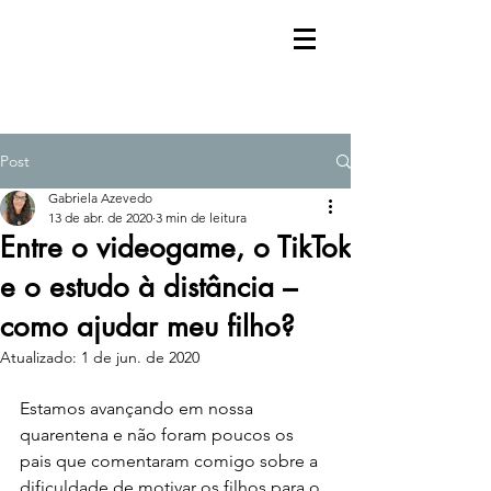
Post
Gabriela Azevedo
13 de abr. de 2020
3 min de leitura
Entre o videogame, o TikTok
e o estudo à distância –
como ajudar meu filho?
Atualizado:
1 de jun. de 2020
Estamos avançando em nossa 
quarentena e não foram poucos os 
pais que comentaram comigo sobre a 
dificuldade de motivar os filhos para o 